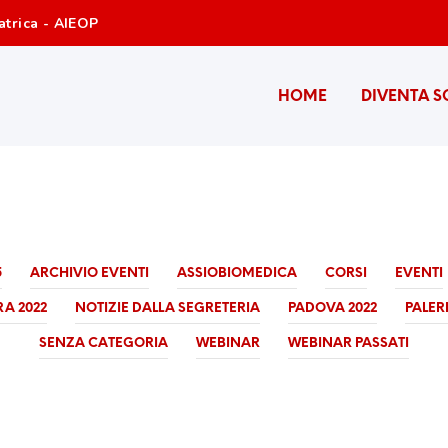
atrica - AIEOP
HOME
DIVENTA S
5
ARCHIVIO EVENTI
ASSIOBIOMEDICA
CORSI
EVENTI
A 2022
NOTIZIE DALLA SEGRETERIA
PADOVA 2022
PALER
SENZA CATEGORIA
WEBINAR
WEBINAR PASSATI