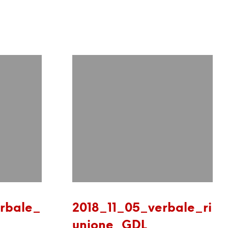
rbale_
2018_11_05_verbale_ri
unione_GDL