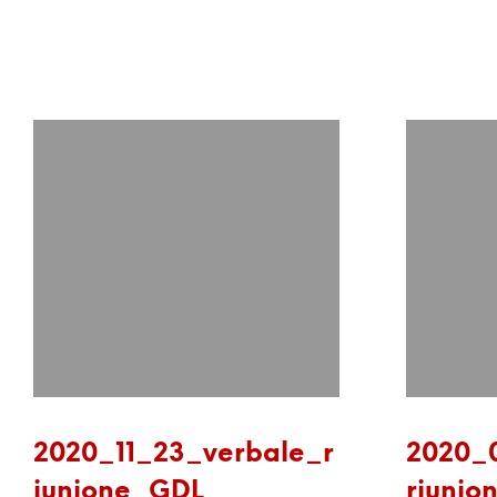
2020_11_23_verbale_r
2020_
iunione_GDL
riunio