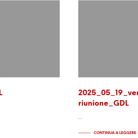
L
2025_05_19_ve
riunione_GDL
…
CONTINUA A LEGGERE