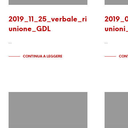
2019_11_25_verbale_ri
2019_0
unione_GDL
union
…
…
CONTINUA A LEGGERE
CONT