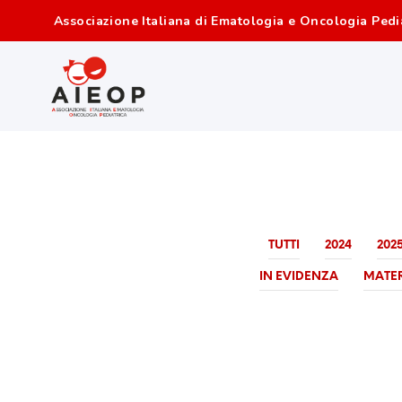
Associazione Italiana di Ematologia e Oncologia Pedi
TUTTI
2024
202
IN EVIDENZA
MATER