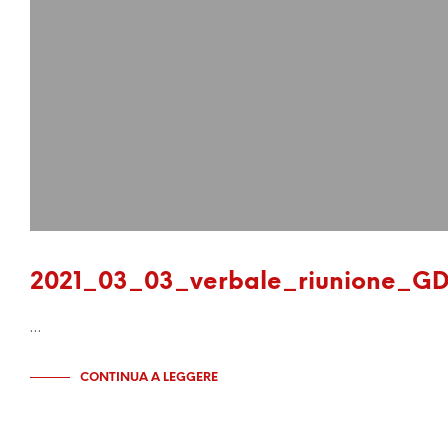
2021_03_03_verbale_riunione_G
…
CONTINUA A LEGGERE