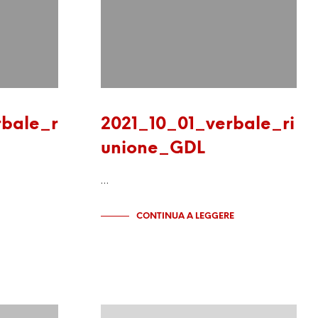
bale_r
2021_10_01_verbale_ri
unione_GDL
…
CONTINUA A LEGGERE