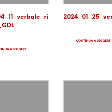
4_11_verbale_ri
2024_01_25_ve
i_GDL
…
CONTINUA A LEGGERE
INUA A LEGGERE