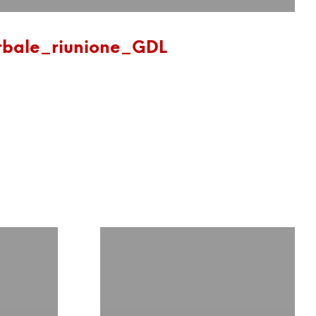
rbale_riunione_GDL