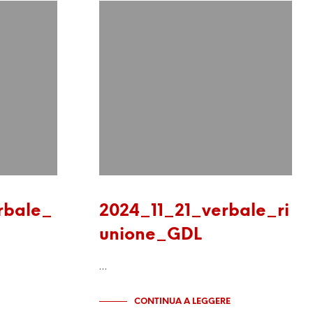
rbale_
2024_11_21_verbale_ri
unione_GDL
…
CONTINUA A LEGGERE