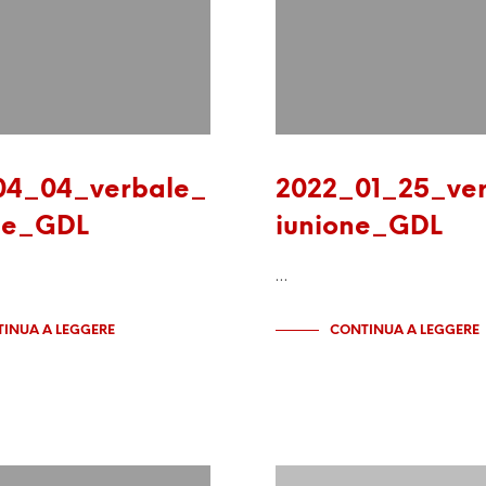
04_04_verbale_
2022_01_25_ver
ne_GDL
iunione_GDL
…
INUA A LEGGERE
CONTINUA A LEGGERE