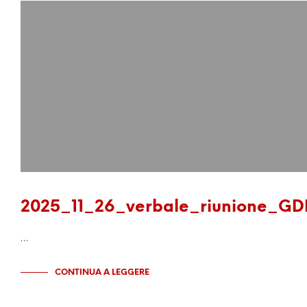
2025_11_26_verbale_riunione_GD
…
CONTINUA A LEGGERE