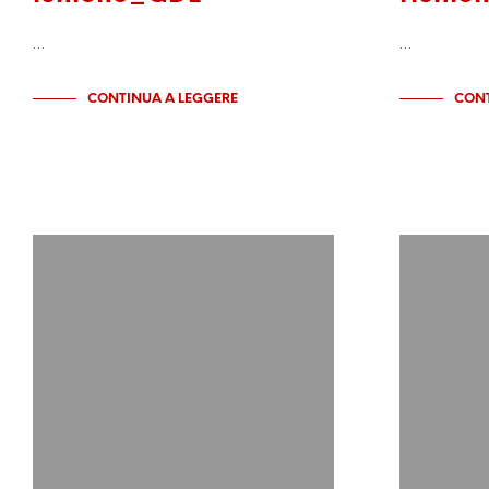
…
…
CONTINUA A LEGGERE
CONT