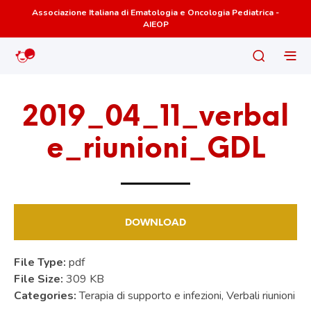
Associazione Italiana di Ematologia e Oncologia Pediatrica -
AIEOP
2019_04_11_verbal
e_riunioni_GDL
DOWNLOAD
File Type:
pdf
File Size:
309 KB
Categories:
Terapia di supporto e infezioni, Verbali riunioni