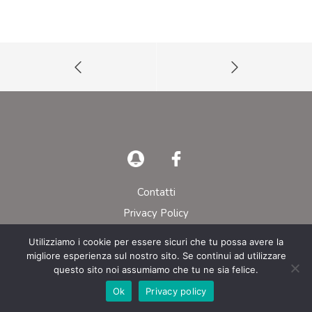
Contatti
Privacy Policy
Utilizziamo i cookie per essere sicuri che tu possa avere la
© AIEOP – Tutti i diritti riservati
migliore esperienza sul nostro sito. Se continui ad utilizzare
questo sito noi assumiamo che tu ne sia felice.
Ok
Privacy policy