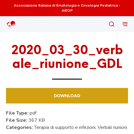
Associazione Italiana di Ematologia e Oncologia Pediatrica -
AIEOP
2020_03_30_verb
ale_riunione_GDL
DOWNLOAD
File Type:
pdf
File Size:
367 KB
Categories:
Terapia di supporto e infezioni, Verbali riunioni