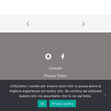
Contatti
Privacy Policy
Utilizziamo i cookie per essere sicuri che tu possa avere la
© AIEOP – Tutti i diritti riservati
migliore esperienza sul nostro sito. Se continui ad utilizzare
questo sito noi assumiamo che tu ne sia felice.
Ok
Privacy policy