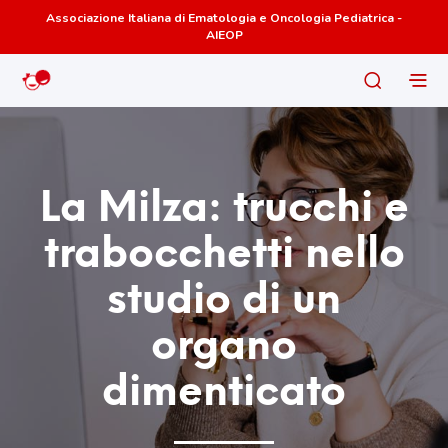
Associazione Italiana di Ematologia e Oncologia Pediatrica -
AIEOP
La Milza: trucchi e
trabocchetti nello
studio di un
organo
dimenticato