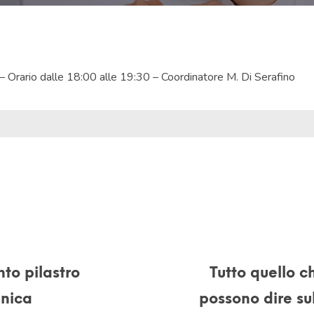
Orario dalle 18:00 alle 19:30 – Coordinatore M. Di Serafino
to pilastro
Tutto quello ch
inica
possono dire su