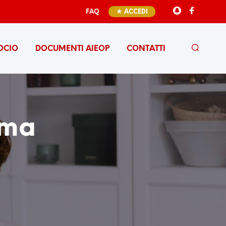
FAQ
★ ACCEDI
OCIO
DOCUMENTI AIEOP
CONTATTI
uma