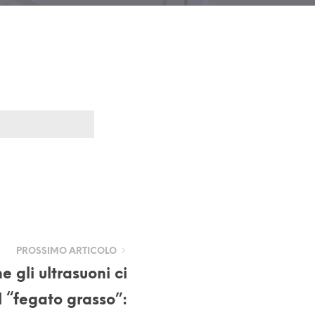
PROSSIMO ARTICOLO
e gli ultrasuoni ci
l “fegato grasso”: