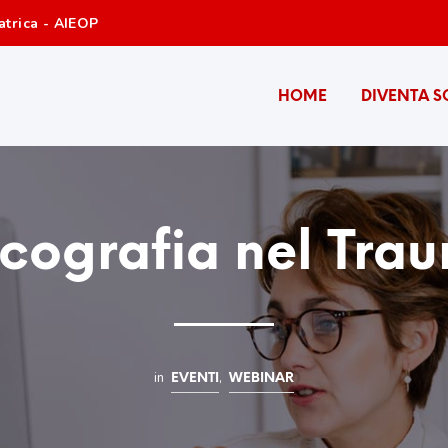
atrica - AIEOP
HOME
DIVENTA S
ecografia nel Tra
in
,
EVENTI
WEBINAR