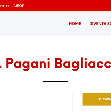
atrica - AIEOP
HOME
DIVENTA S
. Pagani Bagliac
DOWN