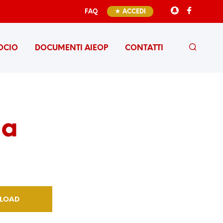
FAQ
★ ACCEDI
OCIO
DOCUMENTI AIEOP
CONTATTI
ca
LOAD