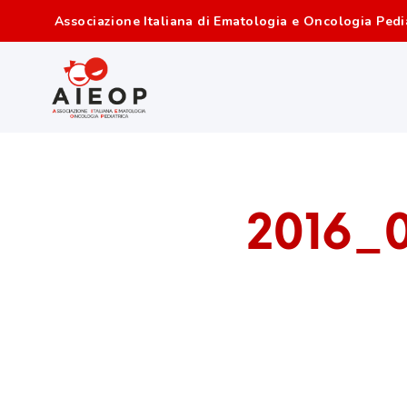
Associazione Italiana di Ematologia e Oncologia Pedi
2016_0