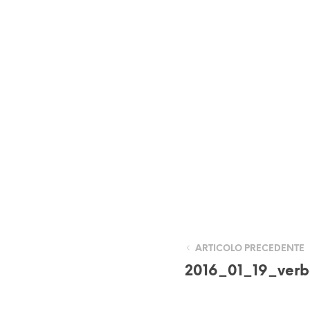
ARTICOLO PRECEDENTE
2016_01_19_verb