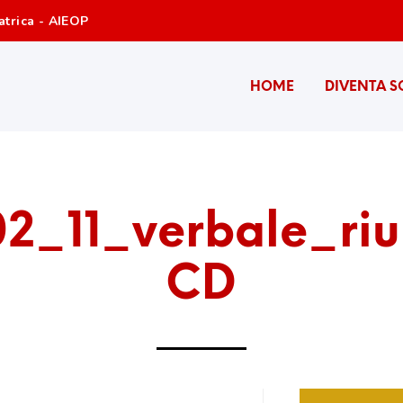
atrica - AIEOP
HOME
DIVENTA S
2_11_verbale_ri
CD