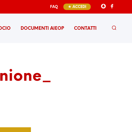
FAQ
★ ACCEDI
OCIO
DOCUMENTI AIEOP
CONTATTI
unione_