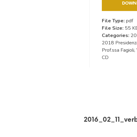
DOWN
File Type:
pdf
File Size:
55 K
Categories:
20
2018 Presidenz
Prof.ssa Fagioli,
CD
2016_02_11_ver