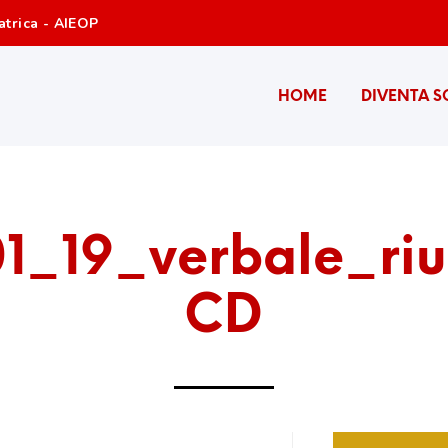
atrica - AIEOP
HOME
DIVENTA S
1_19_verbale_ri
CD