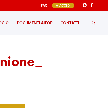
FAQ
★ ACCEDI
OCIO
DOCUMENTI AIEOP
CONTATTI
unione_