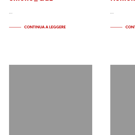
…
…
CONTINUA A LEGGERE
CONT