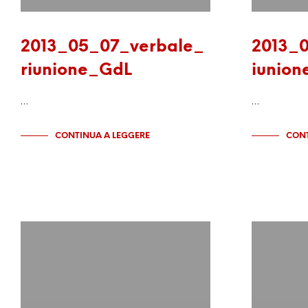
2013_05_07_verbale_
2013_0
riunione_GdL
iunio
…
…
CONTINUA A LEGGERE
CONT