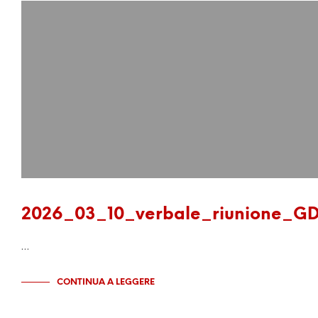
2026_03_10_verbale_riunione_G
…
CONTINUA A LEGGERE