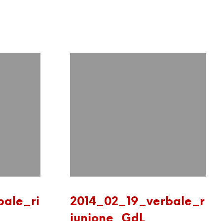
bale_ri
2014_02_19_verbale_r
iunione_GdL