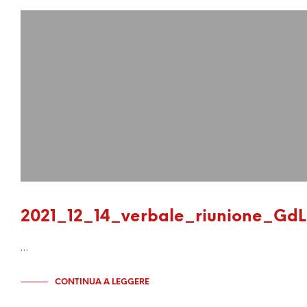
2021_12_14_verbale_riunione_GdL
…
CONTINUA A LEGGERE