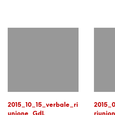
2015_10_15_verbale_ri
2015_
unione_GdL
riunio