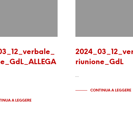
03_12_verbale_
2024_03_12_ve
one_GdL_ALLEGA
riunione_GdL
…
CONTINUA A LEGGERE
INUA A LEGGERE