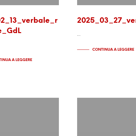
2_13_verbale_r
2025_03_27_ve
ne_GdL
…
CONTINUA A LEGGERE
INUA A LEGGERE