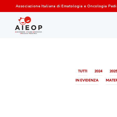
Associazione Italiana di Ematologia e Oncologia Pedi
TUTTI
2024
202
IN EVIDENZA
MATER