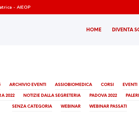
atrica - AIEOP
HOME
DIVENTA S
5
ARCHIVIO EVENTI
ASSIOBIOMEDICA
CORSI
EVENTI
A 2022
NOTIZIE DALLA SEGRETERIA
PADOVA 2022
PALER
SENZA CATEGORIA
WEBINAR
WEBINAR PASSATI