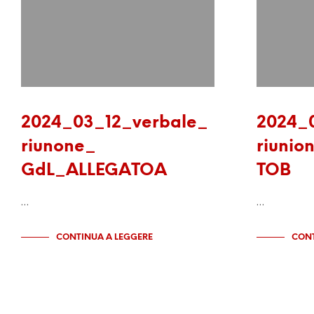
2024_03_12_verbale_
2024_
riunone_
riuni
GdL_ALLEGATOA
TOB
…
…
CONTINUA A LEGGERE
CONT