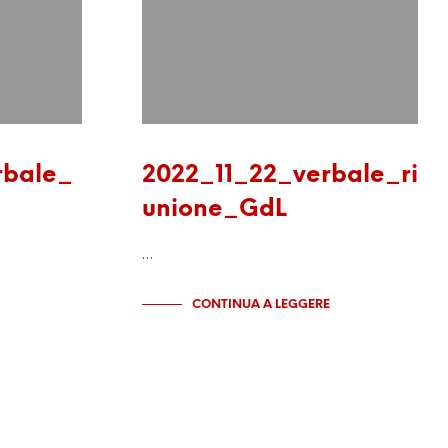
rbale_
2022_11_22_verbale_ri
unione_GdL
…
CONTINUA A LEGGERE