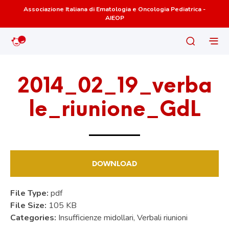
Associazione Italiana di Ematologia e Oncologia Pediatrica -
AIEOP
2014_02_19_verba
le_riunione_GdL
DOWNLOAD
File Type:
pdf
File Size:
105 KB
Categories:
Insufficienze midollari, Verbali riunioni