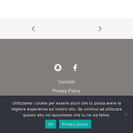
Contatti
Privacy Policy
Utilizziamo i cookie per essere sicuri che tu possa avere la
© AIEOP – Tutti i diritti riservati
migliore esperienza sul nostro sito. Se continui ad utilizzare
questo sito noi assumiamo che tu ne sia felice.
Ok
Privacy policy