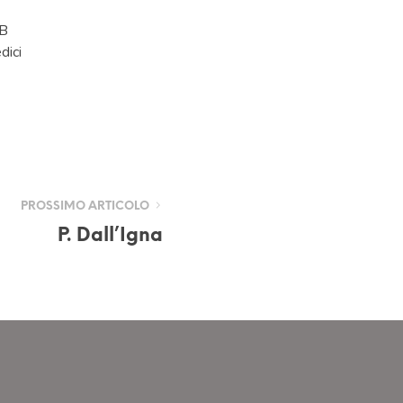
B
dici
PROSSIMO ARTICOLO
P. Dall’Igna