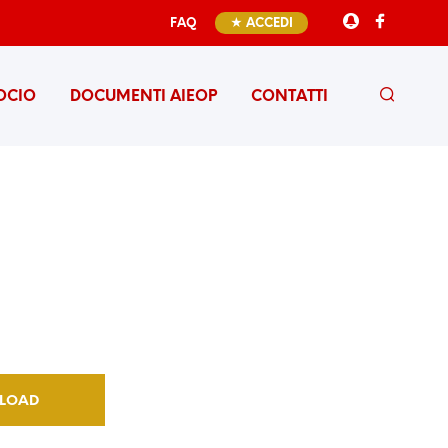
FAQ
★ ACCEDI
OCIO
DOCUMENTI AIEOP
CONTATTI
LOAD