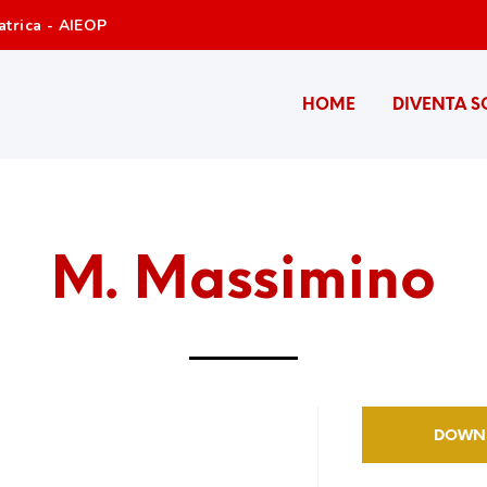
atrica - AIEOP
HOME
DIVENTA S
M. Massimino
DOWN