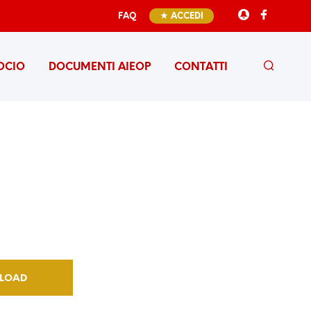
FAQ
★ ACCEDI
OCIO
DOCUMENTI AIEOP
CONTATTI
LOAD