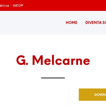
atrica - AIEOP
HOME
DIVENTA S
G. Melcarne
DOWN