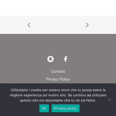
Contatti
Privacy Policy
Utilizziamo i cookie per essere sicuri che tu possa avere la
© AIEOP – Tutti i diritti riservati
migliore esperienza sul nostro sito. Se continui ad utilizzare
questo sito noi assumiamo che tu ne sia felice.
Ok
Privacy policy