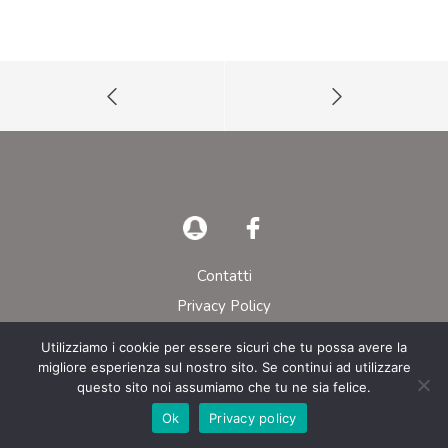
Contatti
Privacy Policy
Utilizziamo i cookie per essere sicuri che tu possa avere la
© AIEOP – Tutti i diritti riservati
migliore esperienza sul nostro sito. Se continui ad utilizzare
questo sito noi assumiamo che tu ne sia felice.
Ok
Privacy policy