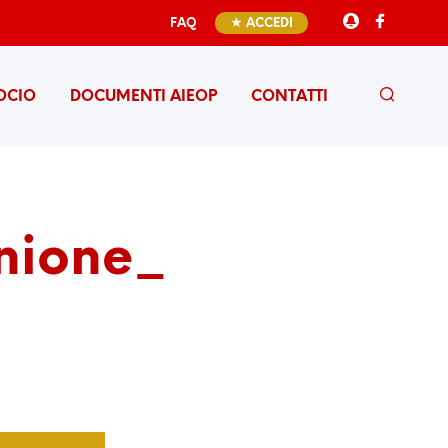
FAQ
★ ACCEDI
OCIO
DOCUMENTI AIEOP
CONTATTI
unione_