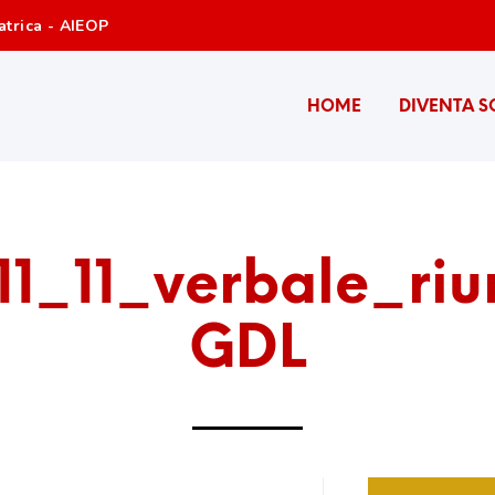
atrica - AIEOP
HOME
DIVENTA S
1_11_verbale_ri
GDL