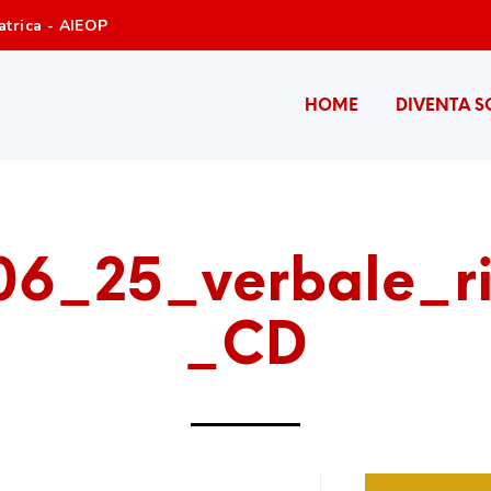
atrica - AIEOP
HOME
DIVENTA S
06_25_verbale_ri
_CD