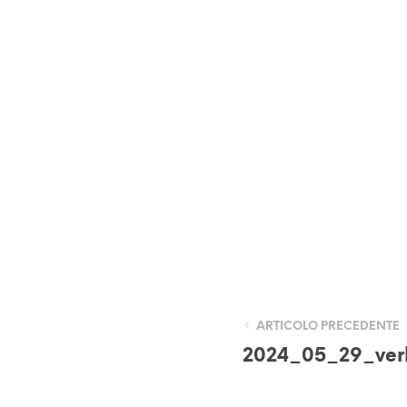
ARTICOLO PRECEDENTE
2024_05_29_ver