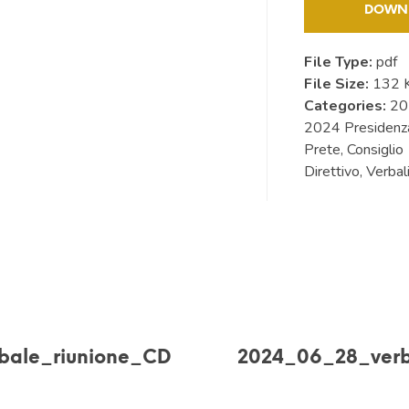
DOWN
File Type:
pdf
File Size:
132 
Categories:
20
2024 Presidenza
Prete, Consiglio
Direttivo, Verbal
bale_riunione_CD
2024_06_28_verb