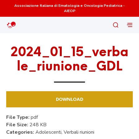
Associazione Italiana di Ematologia e Oncologia Pediatrica -
AIEOP
2024_01_15_verba
le_riunione_GDL
DOWNLOAD
File Type:
pdf
File Size:
248 KB
Categories:
Adolescenti, Verbali riunioni