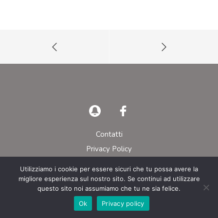
Contatti
Privacy Policy
Utilizziamo i cookie per essere sicuri che tu possa avere la
© AIEOP – Tutti i diritti riservati
migliore esperienza sul nostro sito. Se continui ad utilizzare
questo sito noi assumiamo che tu ne sia felice.
Ok
Privacy policy