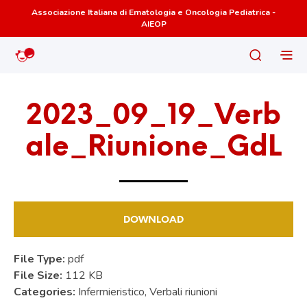
Associazione Italiana di Ematologia e Oncologia Pediatrica -
AIEOP
2023_09_19_Verb
ale_Riunione_GdL
DOWNLOAD
File Type:
pdf
File Size:
112 KB
Categories:
Infermieristico, Verbali riunioni