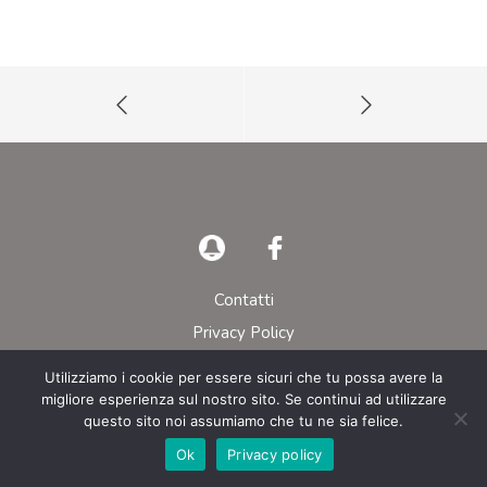
Contatti
Privacy Policy
Utilizziamo i cookie per essere sicuri che tu possa avere la
© AIEOP – Tutti i diritti riservati
migliore esperienza sul nostro sito. Se continui ad utilizzare
questo sito noi assumiamo che tu ne sia felice.
Ok
Privacy policy