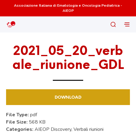
Associazione Italiana di Ematologia e Oncologia Pediatrica -
AIEOP
2021_05_20_verb
ale_riunione_GDL
DOWNLOAD
File Type:
pdf
File Size:
568 KB
Categories:
AIEOP Discovery, Verbali riunioni