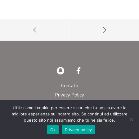
Contatti
Privacy Policy
Utilizziamo i cookie per essere sicuri che tu possa avere la
© AIEOP – Tutti i diritti riservati
migliore esperienza sul nostro sito. Se continui ad utilizzare
questo sito noi assumiamo che tu ne sia felice.
Ok
Privacy policy