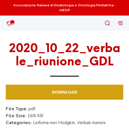
Associazione Italiana di Ematologia e Oncologia Pediatrica -
AIEOP
2020_10_22_verba
le_riunione_GDL
DOWNLOAD
File Type:
pdf
File Size:
168 KB
Categories:
Linfoma non Hodgkin, Verbali riunioni