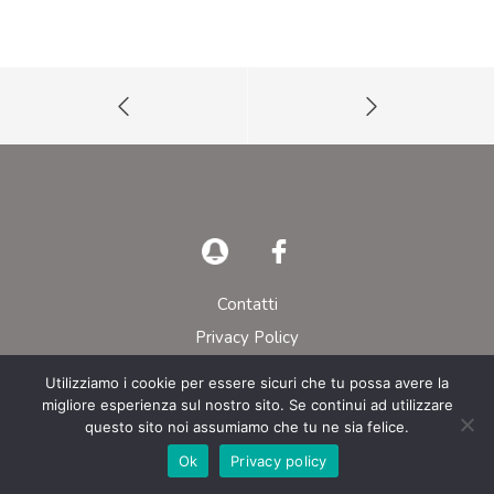
Contatti
Privacy Policy
Utilizziamo i cookie per essere sicuri che tu possa avere la
© AIEOP – Tutti i diritti riservati
migliore esperienza sul nostro sito. Se continui ad utilizzare
questo sito noi assumiamo che tu ne sia felice.
Ok
Privacy policy