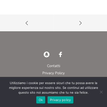
Contatti
Privacy Policy
Utilizziamo i cookie per essere sicuri che tu possa avere la
© AIEOP – Tutti i diritti riservati
migliore esperienza sul nostro sito. Se continui ad utilizzare
questo sito noi assumiamo che tu ne sia felice.
Ok
Privacy policy