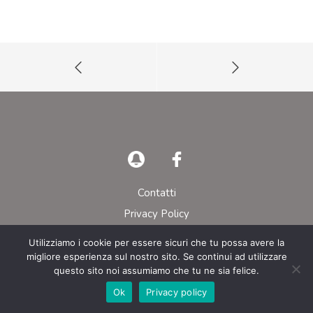
Contatti
Privacy Policy
Utilizziamo i cookie per essere sicuri che tu possa avere la
© AIEOP – Tutti i diritti riservati
migliore esperienza sul nostro sito. Se continui ad utilizzare
questo sito noi assumiamo che tu ne sia felice.
Ok
Privacy policy