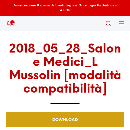
Associazione Italiana di Ematologia e Oncologia Pediatrica -
AIEOP
2018_05_28_Salon
e Medici_L
Mussolin [modalità
compatibilità]
DOWNLOAD