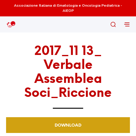
Associazione Italiana di Ematologia e Oncologia Pediatrica -
AIEOP
2017_11 13_
Verbale
Assemblea
Soci_Riccione
DOWNLOAD