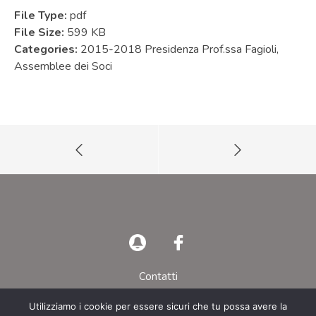
File Type:
pdf
File Size:
599 KB
Categories:
2015-2018 Presidenza Prof.ssa Fagioli,
Assemblee dei Soci
Contatti
Privacy Policy
Utilizziamo i cookie per essere sicuri che tu possa avere la