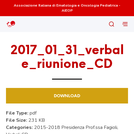
Associazione Italiana di Ematologia e Oncologia Pediatrica -
AIEOP
2017_01_31_verbal
e_riunione_CD
DOWNLOAD
File Type:
pdf
File Size:
231 KB
Categories:
2015-2018 Presidenza Prof.ssa Fagioli,