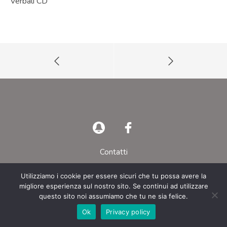
Verbali CD
Contatti
Privacy Policy
Utilizziamo i cookie per essere sicuri che tu possa avere la
migliore esperienza sul nostro sito. Se continui ad utilizzare
© AIEOP – Tutti i diritti riservati
questo sito noi assumiamo che tu ne sia felice.
Ok
Privacy policy