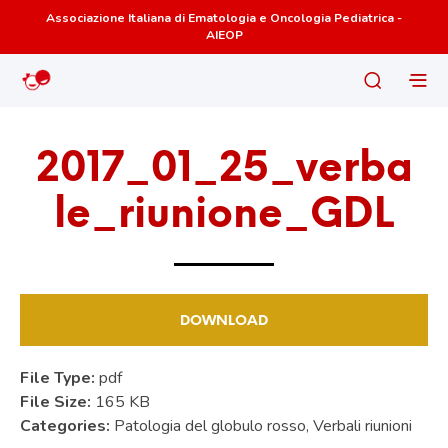
Associazione Italiana di Ematologia e Oncologia Pediatrica -
AIEOP
2017_01_25_verba
le_riunione_GDL
DOWNLOAD
File Type:
pdf
File Size:
165 KB
Categories:
Patologia del globulo rosso, Verbali riunioni