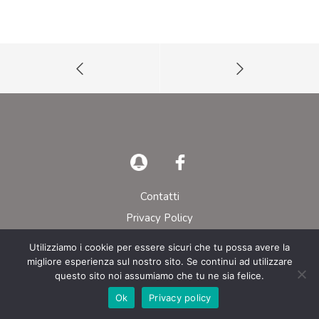
Contatti
Privacy Policy
Utilizziamo i cookie per essere sicuri che tu possa avere la
© AIEOP – Tutti i diritti riservati
migliore esperienza sul nostro sito. Se continui ad utilizzare
questo sito noi assumiamo che tu ne sia felice.
Ok
Privacy policy