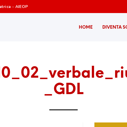
atrica - AIEOP
HOME
DIVENTA S
10_02_verbale_ri
_GDL