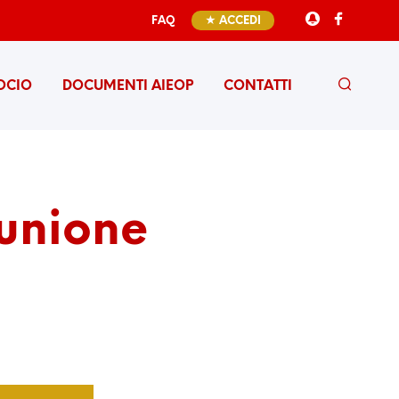
FAQ
★ ACCEDI
OCIO
DOCUMENTI AIEOP
CONTATTI
unione