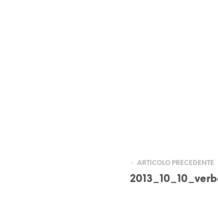
ARTICOLO PRECEDENTE
2013_10_10_verb