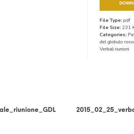
DOWN
File Type:
pdf
File Size:
231 
Categories:
Pa
del globulo ross
Verbali riunioni
ale_riunione_GDL
2015_02_25_verba