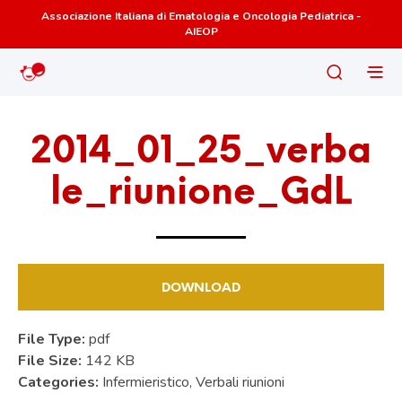
Associazione Italiana di Ematologia e Oncologia Pediatrica -
AIEOP
2014_01_25_verba
le_riunione_GdL
DOWNLOAD
File Type:
pdf
File Size:
142 KB
Categories:
Infermieristico, Verbali riunioni