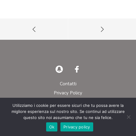
Contatti
Privacy Policy
Utilizziamo i cookie per essere sicuri che tu possa avere la
© AIEOP – Tutti i diritti riservati
migliore esperienza sul nostro sito. Se continui ad utilizzare
questo sito noi assumiamo che tu ne sia felice.
Ok
Privacy policy