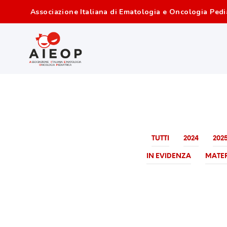
Associazione Italiana di Ematologia e Oncologia Pedi
TUTTI
2024
202
IN EVIDENZA
MATER