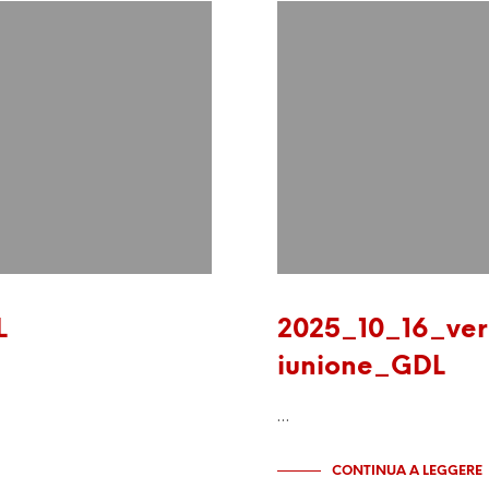
L
2025_10_16_ver
iunione_GDL
…
CONTINUA A LEGGERE