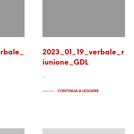
rbale_
2023_01_19_verbale_r
iunione_GDL
…
CONTINUA A LEGGERE