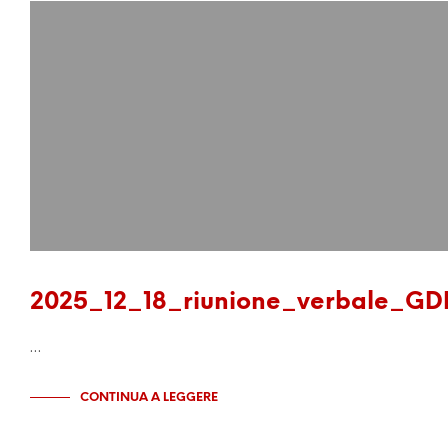
2025_12_18_riunione_verbale_GD
…
CONTINUA A LEGGERE