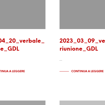
04_20_verbale_
2023_03_09_ve
ne_GDL
riunione_GDL
…
INUA A LEGGERE
CONTINUA A LEGGERE