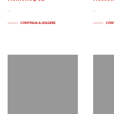
…
…
CONTINUA A LEGGERE
CONT