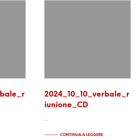
bale_r
2024_10_10_verbale_r
iunione_CD
…
CONTINUA A LEGGERE