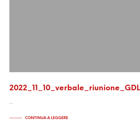
2022_11_10_verbale_riunione_GD
…
CONTINUA A LEGGERE