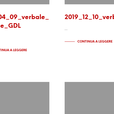
04_09_verbale_
2019_12_10_ver
ne_GDL
…
CONTINUA A LEGGERE
INUA A LEGGERE