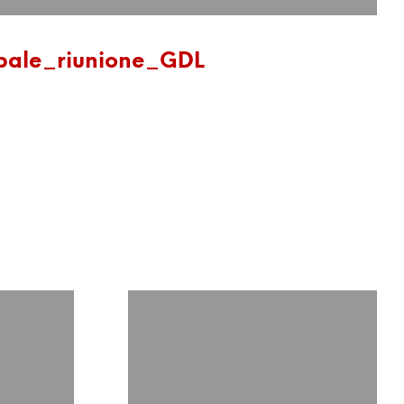
bale_riunione_GDL