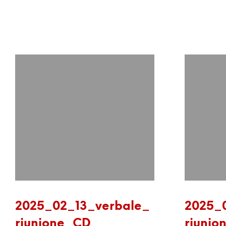
2025_02_13_verbale_
2025_
riunione_CD
riunio