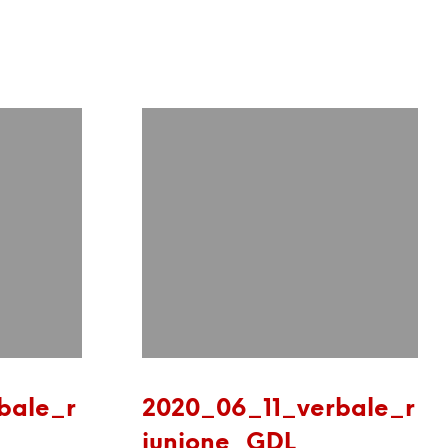
bale_r
2020_06_11_verbale_r
iunione_GDL