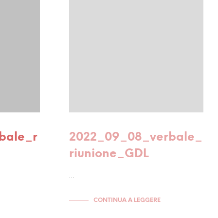
bale_r
2022_09_08_verbale_
riunione_GDL
…
CONTINUA A LEGGERE