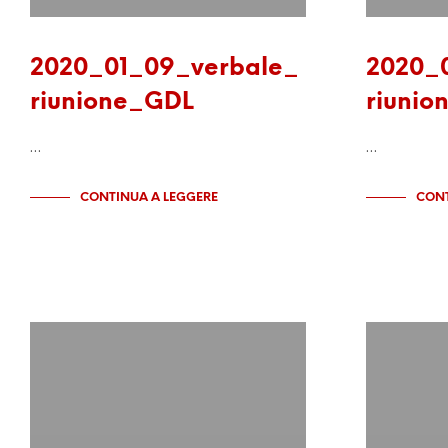
2020_01_09_verbale_
2020_
riunione_GDL
riunio
…
…
CONTINUA A LEGGERE
CONT