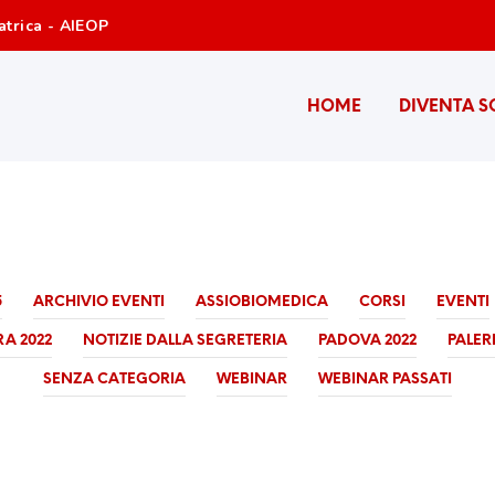
atrica - AIEOP
HOME
DIVENTA S
5
ARCHIVIO EVENTI
ASSIOBIOMEDICA
CORSI
EVENTI
A 2022
NOTIZIE DALLA SEGRETERIA
PADOVA 2022
PALER
SENZA CATEGORIA
WEBINAR
WEBINAR PASSATI