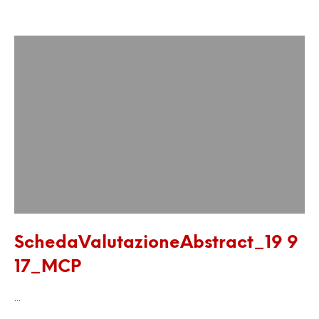
SchedaValutazioneAbstract_19 9
17_MCP
…