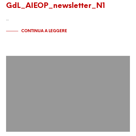
GdL_AIEOP_newsletter_N1
…
CONTINUA A LEGGERE