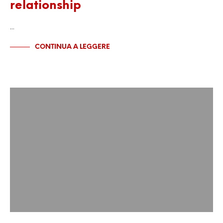
relationship
…
CONTINUA A LEGGERE