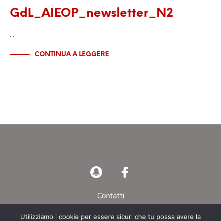
GdL_AIEOP_newsletter_N2
…
CONTINUA A LEGGERE
Contatti
Privacy Policy
Utilizziamo i cookie per essere sicuri che tu possa avere la