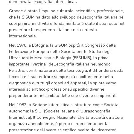
denominata “Ecografia Internistica”.
Grande è stato l’impulso culturale, scientifico, professionale,
che la SISUM ha dato allo sviluppo dell’ecografia italiana nei
suoi primi anni di vita e fondamentale è stato il suo ruolo nel
presentare le esperienze italiane nel contesto
internazionale.
Nel 1978, a Bologna, la SISUM ospitò il Congresso della
Federazione Europea delle Società per lo Studio degli
Ultrasuoni in Medicina e Biologia (EFSUMB), la prima
importante “vetrina” dell’ecografia italiana nel mondo.
Peraltro, con il maturare della tecnologia, il diffondersi della
tecnica e il suo entrare sempre più capillarmente nella
diagnostica di tutti gli organi ed apparati, la spinta verso
interessi scientifico-professionali specifici divenne
preponderante nell’ambito delle sue diverse componenti.
Nel 1982 la Sezione Internistica si strutturò come Società
autonoma: la SIUI (Società Italiana di Ultrasonografia
Internistica). Il Convegno Nazionale, che la Società da allora
organizza annualmente, è punto di riferimento per la
presentazione del lavoro scientifico svolto dai ricercatori