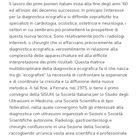
Il lavoro dei primi pionieri italiani inizia alla fine degli anni ’60
ed all’inizio del decennio successivo. In principio l’interesse
per la diagnostica ecografica si diffonde soprattutto tra
specialisti in cardiologia, oculistica, ostetricia e neurologia, i
settori in cui sembrano più promettenti le prospettive di
questa nuova tecnica. Sono relativamente pochi i radiologi,
internisti, o chirurghi che si affacciano precocemente alla
diagnostica ecografica, verosimilmente in relazione alla
complessità delle apparecchiature ed alla difficile
interpretazione dei primi risultati. Questa matrice
multidisciplinare della diagnostica ecografica fa sì che nasca
tra gli “ecografisti” la necessità di confrontare le esperienze
e di coordinare la crescita e la diffusione della nuova
metodica. A tal fine, a Ferrara, nel 1975, si tiene il primo
convegno della SISUM, la Società Italiana per lo Studio degli
Ultrasuoni in Medicina, una Società Scientifica di tipo
federativo, nella quale convergono tutti gli interessati alla
diagnostica con ultrasuoni organizzati in Sezioni o Società
Scientifiche autonome. Radiologi, gastroenterologi e
chirurghi confluiscono in una Sezione della Società,
raccogliendo un’unica vasta area scientifica e professionale