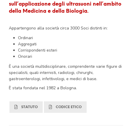
sull’applicazione degli ultrasuoni nell’ambito
della Medicina e della Biologia.
Appartengono alla società circa 3000 Soci distinti in:
Ordinari
Aggregati
Corrispondenti esteri
Onorari
È una società multidisciplinare, comprendente varie figure di
specialisti, quali internisti, radiologi, chirurghi,
gastroenterologi, infettivologi, e medici di base.
È stata fondata nel 1982 a Bologna.
STATUTO
CODICE ETICO