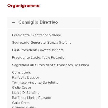
Organigramma
Consiglio Direttivo
Presidente
: Gianfranco Vallone
Segretario Generale
: Spiezia Stefano
Past-President
: Giovanni Iannetti
Presidente Eletto
: Fabio Piscaglia
Segretaria alla Presidenza
: Francesca De Chiara
Consiglieri
:
Raffaella Basilico
Tommaso Vincenzo Bartolotta
Giulio Cocco
Marco Di Serafino
Raffaella Marisa Romano
Carla Serra
Gianpaolo Vidili