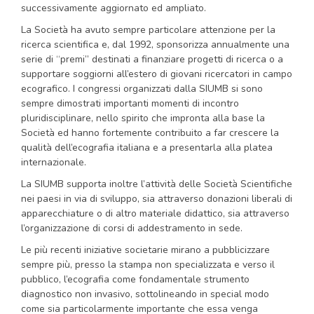
successivamente aggiornato ed ampliato.
La Società ha avuto sempre particolare attenzione per la
ricerca scientifica e, dal 1992, sponsorizza annualmente una
serie di “premi” destinati a finanziare progetti di ricerca o a
supportare soggiorni all’estero di giovani ricercatori in campo
ecografico. I congressi organizzati dalla SIUMB si sono
sempre dimostrati importanti momenti di incontro
pluridisciplinare, nello spirito che impronta alla base la
Società ed hanno fortemente contribuito a far crescere la
qualità dell’ecografia italiana e a presentarla alla platea
internazionale.
La SIUMB supporta inoltre l’attività delle Società Scientifiche
nei paesi in via di sviluppo, sia attraverso donazioni liberali di
apparecchiature o di altro materiale didattico, sia attraverso
l’organizzazione di corsi di addestramento in sede.
Le più recenti iniziative societarie mirano a pubblicizzare
sempre più, presso la stampa non specializzata e verso il
pubblico, l’ecografia come fondamentale strumento
diagnostico non invasivo, sottolineando in special modo
come sia particolarmente importante che essa venga