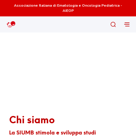
Associazione Italiana di Ematologia e Oncologia Pediatrica -
AIEOP
Chi siamo
La SIUMB stimola e sviluppa studi