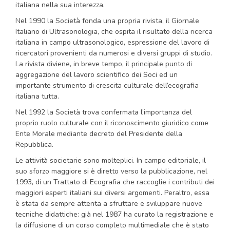
italiana nella sua interezza.
Nel 1990 la Società fonda una propria rivista, il Giornale
Italiano di Ultrasonologia, che ospita il risultato della ricerca
italiana in campo ultrasonologico, espressione del lavoro di
ricercatori provenienti da numerosi e diversi gruppi di studio.
La rivista diviene, in breve tempo, il principale punto di
aggregazione del lavoro scientifico dei Soci ed un
importante strumento di crescita culturale dell’ecografia
italiana tutta.
Nel 1992 la Società trova confermata l’importanza del
proprio ruolo culturale con il riconoscimento giuridico come
Ente Morale mediante decreto del Presidente della
Repubblica.
Le attività societarie sono molteplici. In campo editoriale, il
suo sforzo maggiore si è diretto verso la pubblicazione, nel
1993, di un Trattato di Ecografia che raccoglie i contributi dei
maggiori esperti italiani sui diversi argomenti. Peraltro, essa
è stata da sempre attenta a sfruttare e sviluppare nuove
tecniche didattiche: già nel 1987 ha curato la registrazione e
la diffusione di un corso completo multimediale che è stato