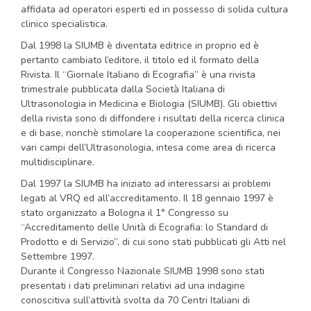
affidata ad operatori esperti ed in possesso di solida cultura
clinico specialistica.
Dal 1998 la SIUMB è diventata editrice in proprio ed è
pertanto cambiato l’editore, il titolo ed il formato della
Rivista. Il “Giornale Italiano di Ecografia” è una rivista
trimestrale pubblicata dalla Società Italiana di
Ultrasonologia in Medicina e Biologia (SIUMB). Gli obiettivi
della rivista sono di diffondere i risultati della ricerca clinica
e di base, nonchè stimolare la cooperazione scientifica, nei
vari campi dell’Ultrasonologia, intesa come area di ricerca
multidisciplinare.
Dal 1997 la SIUMB ha iniziato ad interessarsi ai problemi
legati al VRQ ed all’accreditamento. Il 18 gennaio 1997 è
stato organizzato a Bologna il 1° Congresso su
“Accreditamento delle Unità di Ecografia: lo Standard di
Prodotto e di Servizio”, di cui sono stati pubblicati gli Atti nel
Settembre 1997.
Durante il Congresso Nazionale SIUMB 1998 sono stati
presentati i dati preliminari relativi ad una indagine
conoscitiva sull’attività svolta da 70 Centri Italiani di