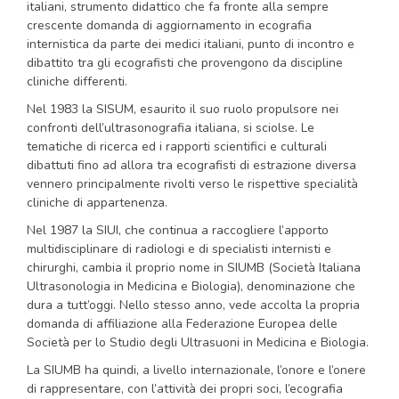
italiani, strumento didattico che fa fronte alla sempre
crescente domanda di aggiornamento in ecografia
internistica da parte dei medici italiani, punto di incontro e
dibattito tra gli ecografisti che provengono da discipline
cliniche differenti.
Nel 1983 la SISUM, esaurito il suo ruolo propulsore nei
confronti dell’ultrasonografia italiana, si sciolse. Le
tematiche di ricerca ed i rapporti scientifici e culturali
dibattuti fino ad allora tra ecografisti di estrazione diversa
vennero principalmente rivolti verso le rispettive specialità
cliniche di appartenenza.
Nel 1987 la SIUI, che continua a raccogliere l’apporto
multidisciplinare di radiologi e di specialisti internisti e
chirurghi, cambia il proprio nome in SIUMB (Società Italiana
Ultrasonologia in Medicina e Biologia), denominazione che
dura a tutt’oggi. Nello stesso anno, vede accolta la propria
domanda di affiliazione alla Federazione Europea delle
Società per lo Studio degli Ultrasuoni in Medicina e Biologia.
La SIUMB ha quindi, a livello internazionale, l’onore e l’onere
di rappresentare, con l’attività dei propri soci, l’ecografia