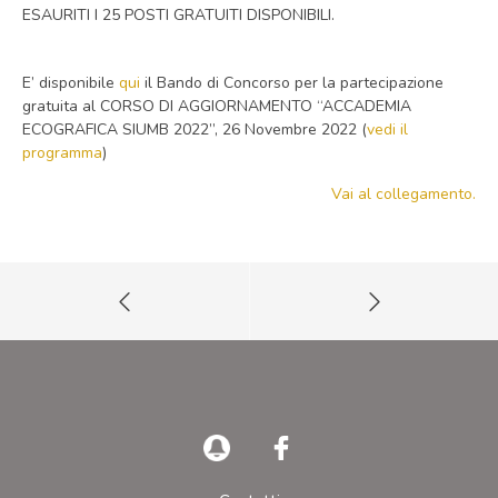
ESAURITI I 25 POSTI GRATUITI DISPONIBILI.
E’ disponibile
qui
il Bando di Concorso per la partecipazione
gratuita al CORSO DI AGGIORNAMENTO “ACCADEMIA
ECOGRAFICA SIUMB 2022”, 26 Novembre 2022 (
vedi il
programma
)
Vai al collegamento.