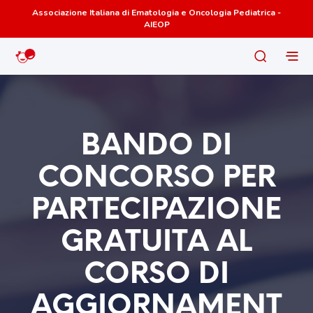
Associazione Italiana di Ematologia e Oncologia Pediatrica -
AIEOP
BANDO DI
CONCORSO PER
PARTECIPAZIONE
GRATUITA AL
CORSO DI
AGGIORNAMENT