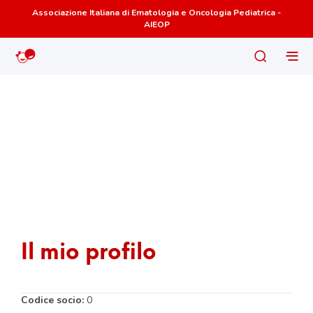
Associazione Italiana di Ematologia e Oncologia Pediatrica -
AIEOP
Il mio profilo
Codice socio:
0